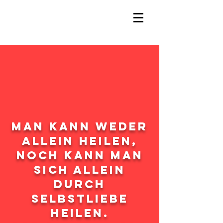
Man kann weder
allein heilen,
noch kann man
sich allein
durch
Selbstliebe
heilen.